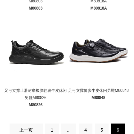
M80803
M80818A
M80803
M80818A
足弓支撑止滑耐磨橡胶鞋底牛皮休闲
足弓支撑健步牛皮休闲男鞋M80848
男鞋M80826
M80848
M80826
上一页
1
...
4
5
6