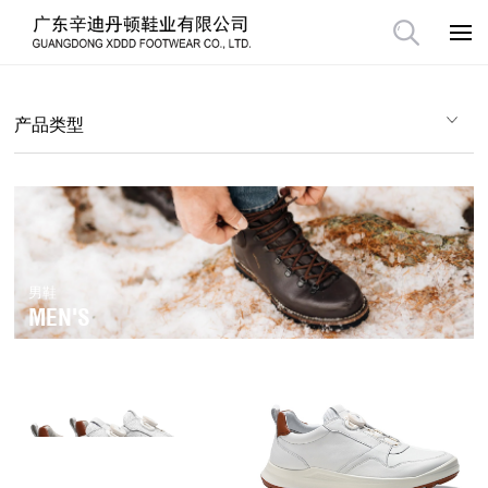
产品类型
男鞋
MEN'S