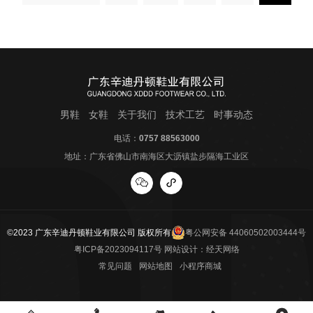
男鞋
女鞋
关于我们
技术工艺
时事动态
电话：
0757 88563000
地址：广东省佛山市南海区大沥镇盐步隔海工业区
©2023 广东辛迪丹顿鞋业有限公司 版权所有
粤公网安备 44060502003444号
粤ICP备2023094117号
网站设计：
经天网络
常见问题
网站地图
小程序商城