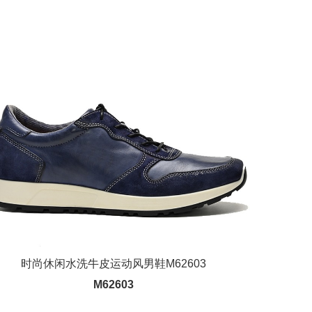
时尚休闲水洗牛皮运动风男鞋M62603
M62603