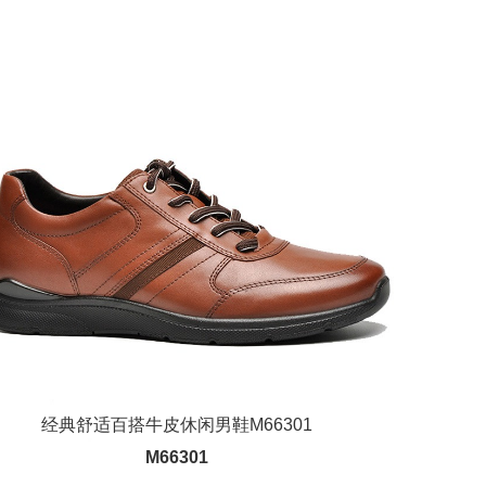
经典舒适百搭牛皮休闲男鞋M66301
M66301