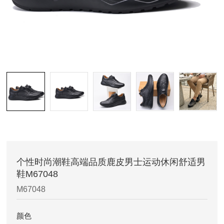
个性时尚潮鞋高端品质鹿皮男士运动休闲舒适男
鞋M67048
M67048
颜色