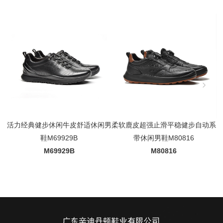
活力经典健步休闲牛皮舒适休闲男
柔软鹿皮超强止滑平稳健步自动系
鞋M69929B
带休闲男鞋M80816
M69929B
M80816