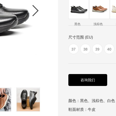
黑色
浅棕色
尺寸范围 (EU)
37
38
39
40
咨询我们
颜色：黑色、浅棕色、白色
鞋面材质：牛皮