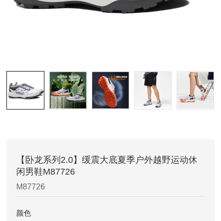
【卧龙系列2.0】缓震大底夏季户外越野运动休
闲男鞋M87726
M87726
颜色