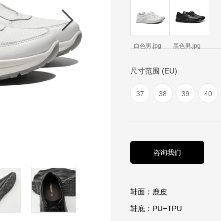
白色男.jpg
黑色男.jpg
尺寸范围 (EU)
37
38
39
40
咨询我们
鞋面：鹿皮
鞋底：
PU+TPU