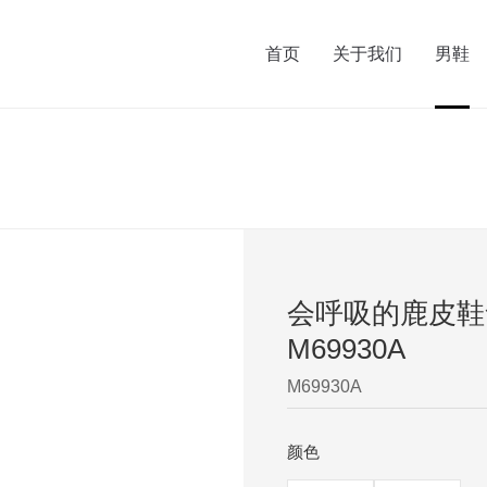
首页
关于我们
男鞋
会呼吸的鹿皮鞋
M69930A
M69930A
颜色