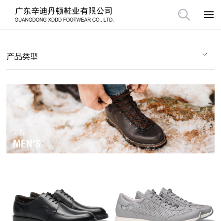
产品类型
男鞋
MEN'S