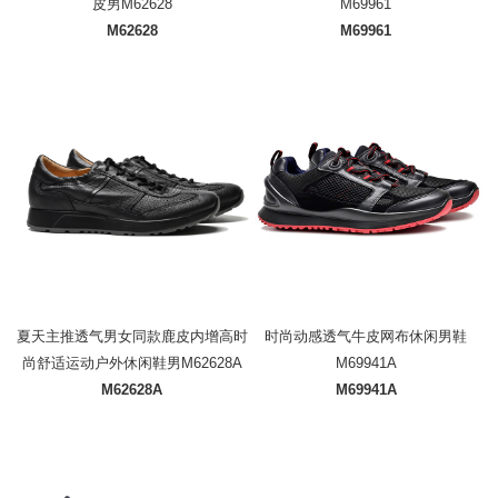
皮男M62628
M69961
M62628
M69961
夏天主推透气男女同款鹿皮内增高时
时尚动感透气牛皮网布休闲男鞋
尚舒适运动户外休闲鞋男M62628A
M69941A
M62628A
M69941A