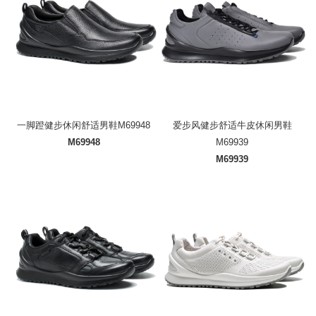
一脚蹬健步休闲舒适男鞋M69948
爱步风健步舒适牛皮休闲男鞋
M69948
M69939
M69939