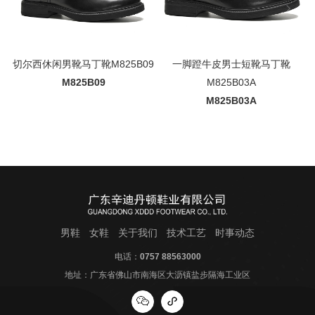
切尔西休闲男靴马丁靴M825B09
一脚蹬牛皮男士短靴马丁靴
M825B09
M825B03A
M825B03A
男鞋
女鞋
关于我们
技术工艺
时事动态
电话：
0757 88563000
地址：广东省佛山市南海区大沥镇盐步隔海工业区