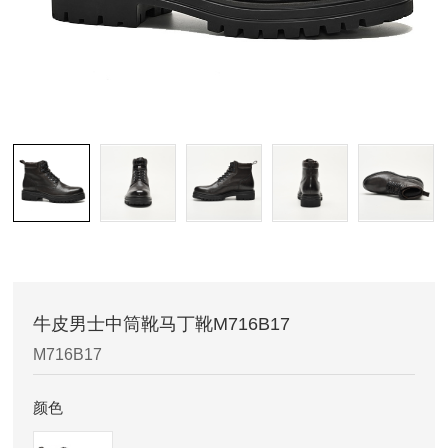
牛皮男士中筒靴马丁靴M716B17
M716B17
颜色