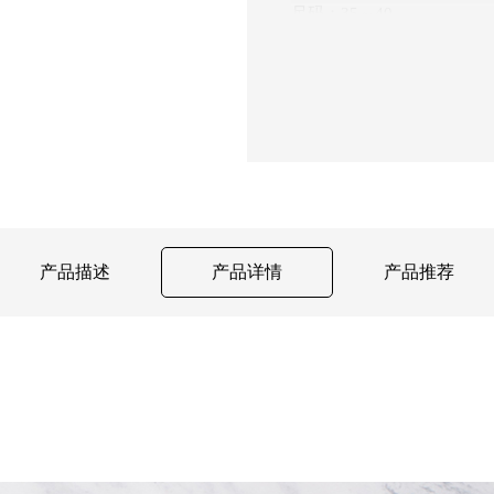
尺码：35～40
重量：约235克（37码单
产品描述
产品详情
产品推荐