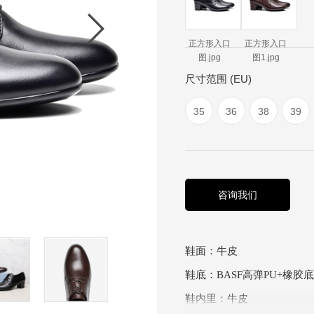
正方形入口
正方形入口
图.jpg
图1.jpg
尺寸范围 (EU)
35
36
38
39
咨询我们
鞋面：牛皮
鞋底：BASF高弹PU+橡胶底
鞋内里：牛皮