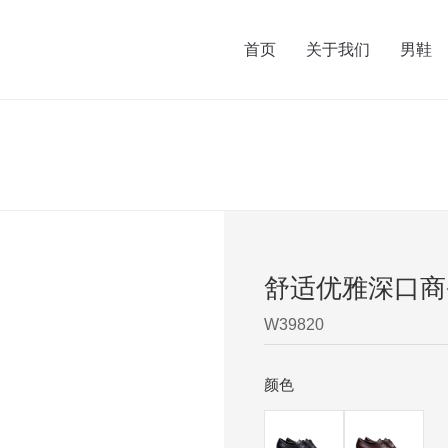
首页
关于我们
男鞋
舒适优雅深口商务
W39820
颜色