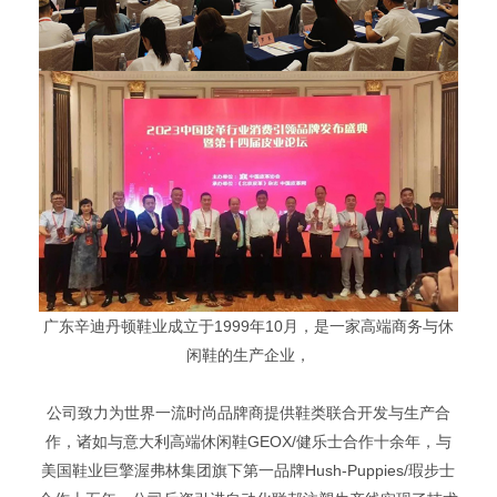
广东辛迪丹顿鞋业成立于1999年10月，是一家高端商务与休
闲鞋的生产企业，
公司致力为世界一流时尚品牌商提供鞋类联合开发与生产合
作，诸如与意大利高端休闲鞋GEOX/健乐士合作十余年，与
美国鞋业巨擎渥弗林集团旗下第一品牌Hush-Puppies/瑕步士