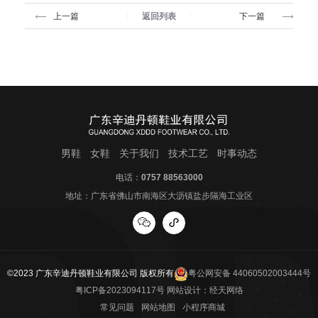
返回列表
上一篇
下一篇
男鞋
女鞋
关于我们
技术工艺
时事动态
电话：
0757 88563000
地址：广东省佛山市南海区大沥镇盐步隔海工业区
©2023 广东辛迪丹顿鞋业有限公司 版权所有
粤公网安备 44060502003444号
粤ICP备2023094117号
网站设计：
经天网络
常见问题
网站地图
小程序商城